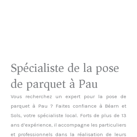
Spécialiste de la pose
de parquet à Pau
Vous recherchez un expert pour la pose de
parquet à Pau ? Faites confiance à Béarn et
Sols, votre spécialiste local. Forts de plus de 13
ans d’expérience, il accompagne les particuliers
et professionnels dans la réalisation de leurs