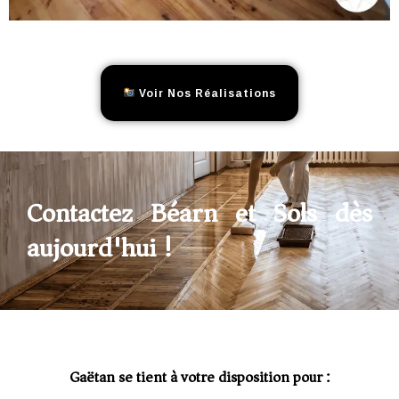
Voir Nos Réalisations
Contactez Béarn et Sols dès
aujourd'hui !
Gaëtan se tient à votre disposition pour :