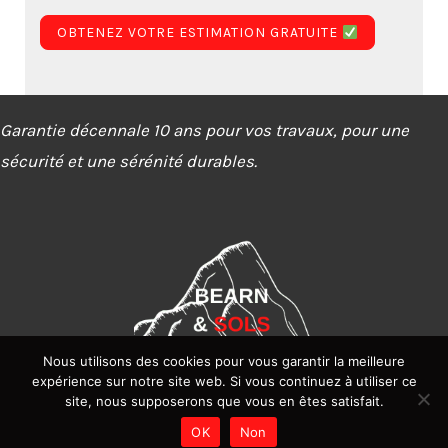
OBTENEZ VOTRE ESTIMATION GRATUITE
Garantie décennale 10 ans pour vos travaux, pour une
sécurité et une sérénité durables.
Nous utilisons des cookies pour vous garantir la meilleure
expérience sur notre site web. Si vous continuez à utiliser ce
SARLU Bearn et sols – SIRET : 93887877400018 – Capital : 1 000 €
site, nous supposerons que vous en êtes satisfait.
Copyright 2024 ©
Réalisé par You Digital
Mentions Légales –
Politique de confidentialité
OK
Non